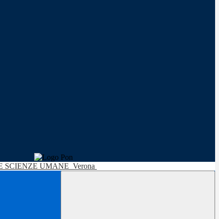
LE SCIENZE UMANE
Verona