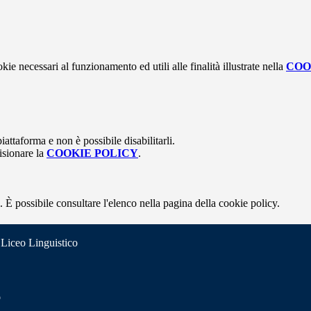
kie necessari al funzionamento ed utili alle finalità illustrate nella
COO
attaforma e non è possibile disabilitarli.
isionare la
COOKIE POLICY
.
 È possibile consultare l'elenco nella pagina della cookie policy.
 Liceo Linguistico
o