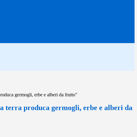
oduca germogli, erbe e alberi da frutto"
 terra produca germogli, erbe e alberi da