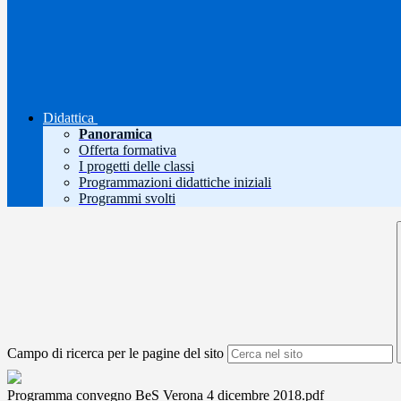
Didattica
Panoramica
Offerta formativa
I progetti delle classi
Programmazioni didattiche iniziali
Programmi svolti
Campo di ricerca per le pagine del sito
Programma convegno BeS Verona 4 dicembre 2018.pdf