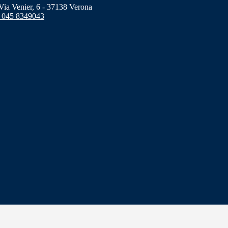
a Venier, 6 - 37138 Verona
 045 8349043