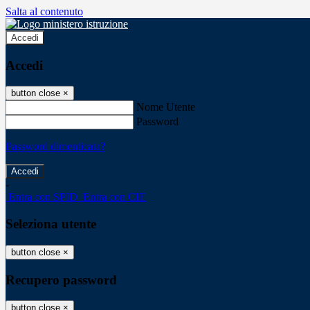
Salta al contenuto
Accedi
Accedi
button close
×
Nome Utente
Password
Password dimenticata?
-
Entra con SPID
Entra con CIE
Seleziona utente
button close
×
Recupero password
button close
×