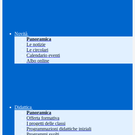
Novità
Panoramica
Le notizie
Le circolari
Calendario eventi
Albo online
Didattica
Panoramica
Offerta formativa
I progetti delle classi
Programmazioni didattiche iniziali
Programmi svolti