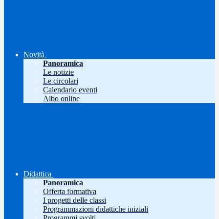
Novità
Panoramica
Le notizie
Le circolari
Calendario eventi
Albo online
Didattica
Panoramica
Offerta formativa
I progetti delle classi
Programmazioni didattiche iniziali
Programmi svolti