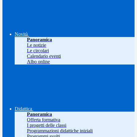
Novità
Panoramica
Le notizie
Le circolari
Calendario eventi
Albo online
Didattica
Panoramica
Offerta formativa
I progetti delle classi
Programmazioni didattiche iniziali
Programmi svolti