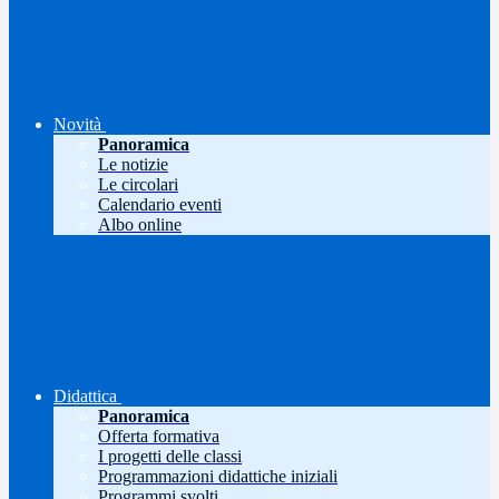
Novità
Panoramica
Le notizie
Le circolari
Calendario eventi
Albo online
Didattica
Panoramica
Offerta formativa
I progetti delle classi
Programmazioni didattiche iniziali
Programmi svolti