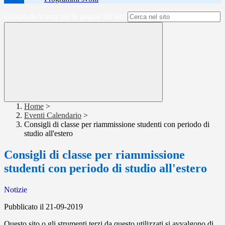
Campo di ricerca per le pagine del sito
Home
>
Eventi Calendario
>
Consigli di classe per riammissione studenti con periodo di
studio all'estero
Consigli di classe per riammissione
studenti con periodo di studio all'estero
Notizie
Pubblicato il 21-09-2019
Questo sito o gli strumenti terzi da questo utilizzati si avvalgono di