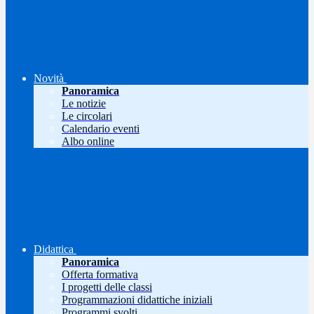
Novità
Panoramica
Le notizie
Le circolari
Calendario eventi
Albo online
Didattica
Panoramica
Offerta formativa
I progetti delle classi
Programmazioni didattiche iniziali
Programmi svolti