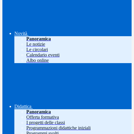
Novità
Panoramica
Le notizie
Le circolari
Calendario eventi
Albo online
Didattica
Panoramica
Offerta formativa
I progetti delle classi
Programmazioni didattiche iniziali
Programmi svolti