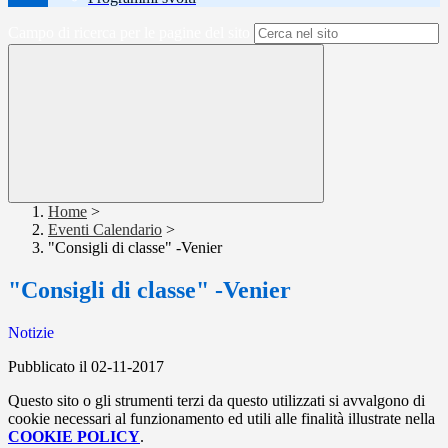
Campo di ricerca per le pagine del sito
Home
>
Eventi Calendario
>
"Consigli di classe" -Venier
"Consigli di classe" -Venier
Notizie
Pubblicato il 02-11-2017
Questo sito o gli strumenti terzi da questo utilizzati si avvalgono di
cookie necessari al funzionamento ed utili alle finalità illustrate nella
COOKIE POLICY
.