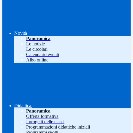
Novità
Panoramica
Le notizie
Le circolari
Calendario eventi
Albo online
Didattica
Panoramica
Offerta formativa
I progetti delle classi
Programmazioni didattiche iniziali
Programmi svolti