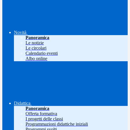
Novità
Panoramica
Le notizie
Le circolari
Calendario eventi
Albo online
Didattica
Panoramica
Offerta formativa
I progetti delle classi
Programmazioni didattiche iniziali
Programmi svolti