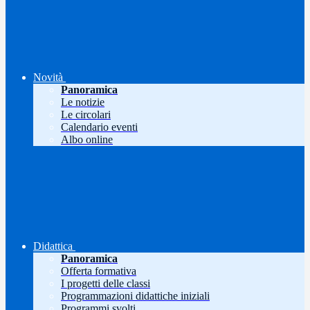
Novità
Panoramica
Le notizie
Le circolari
Calendario eventi
Albo online
Didattica
Panoramica
Offerta formativa
I progetti delle classi
Programmazioni didattiche iniziali
Programmi svolti