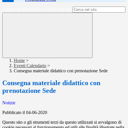
Campo di ricerca per le pagine del sito
Home
>
Eventi Calendario
>
Consegna materiale didattico con prenotazione Sede
Consegna materiale didattico con
prenotazione Sede
Notizie
Pubblicato il 04-06-2020
Questo sito o gli strumenti terzi da questo utilizzati si avvalgono di
cookie necessari al funzionamento ed utili alle finalità illustrate nella