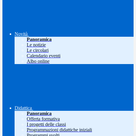
Novità
Panoramica
Le notizie
Le circolari
Calendario eventi
Albo online
Didattica
Panoramica
Offerta formativa
I progetti delle classi
Programmazioni didattiche iniziali
Programmi svolti