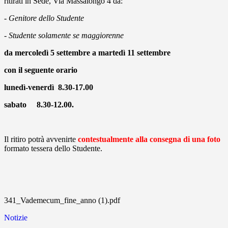
ritirati in Sede, Via Massalongo 4 da:
- Genitore dello Studente
- Studente solamente se maggiorenne
da
mercoledì 5 settembre a martedì 11 settembre
con il seguente orario
lunedì-venerdì 8.30-17.00
sabato 8.30-12.00.
Il ritiro potrà avvenirte
contestualmente alla consegna di una foto
formato tessera dello Studente.
341_Vademecum_fine_anno (1).pdf
Notizie