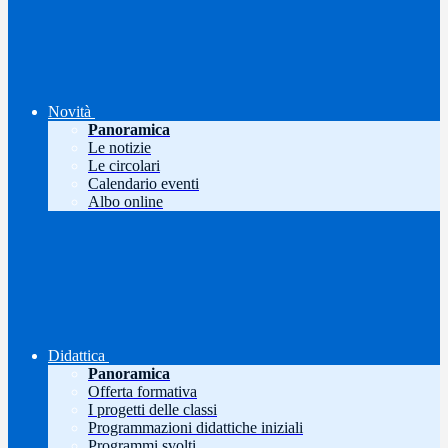
Novità
Panoramica
Le notizie
Le circolari
Calendario eventi
Albo online
Didattica
Panoramica
Offerta formativa
I progetti delle classi
Programmazioni didattiche iniziali
Programmi svolti