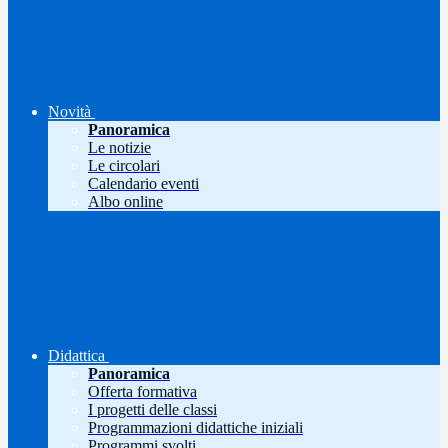
Novità
Panoramica
Le notizie
Le circolari
Calendario eventi
Albo online
Didattica
Panoramica
Offerta formativa
I progetti delle classi
Programmazioni didattiche iniziali
Programmi svolti