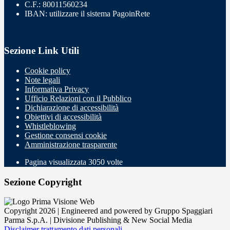
C.F.: 80011560234
IBAN: utilizzare il sistema PagoinRete
Sezione Link Utili
Cookie policy
Note legali
Informativa Privacy
Ufficio Relazioni con il Pubblico
Dichiarazione di accessibilità
Obiettivi di accessibilità
Whistleblowing
Gestione consensi cookie
Amministrazione trasparente
Pagina visualizzata
3050
volte
Sezione Copyright
Copyright 2026 | Engineered and powered by Gruppo Spaggiari
Parma S.p.A. | Divisione Publishing & New Social Media
Disclaimer trattamento dati personali