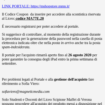
LINK PORTALE: https://mshopstore.mmn.it/
Il Codice Coupon da inserire per accedere alla scontistica riservata
al Liceo:
codice MA77E.20
É necessario registrarsi per poter accedere al portale.
Si suggerisce di controllare, al momento della registrazione durante
la procedura per la generazione della password nella casella di posta
elettronica indicata oltre che nella
posta in arrivo
anche tra la posta
s
pam-indesiderata.
Il portale per l'acquisto rimarrà aperto fino al
26 agosto 2020
per
poter garantire la consegna degli iPad entro la prima settimana di
settembre.
Per problemi legati al Portale e alla
gestione dell'acquisto
fare
riferimento a Sofia Viero:
sofiaviero@magneticmedia.com
Solo Studenti e Docenti del Liceo Scipione Maffei di Verona
possono procedere all'acquisto dei prodotto messi a disposizione nel