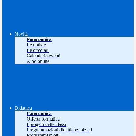
Novità
Panoramica
Le notizie
Le circolari
Calendario eventi
Albo online
Didattica
Panoramica
Offerta formativa
I progetti delle classi
Programmazioni didattiche iniziali
Programmi svolti