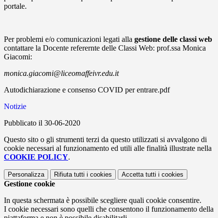
portale.
Per problemi e/o comunicazioni legati alla
gestione delle classi web
contattare la Docente referernte delle Classi Web: prof.ssa Monica
Giacomi:
monica.giacomi@liceomaffeivr.edu.it
Autodichiarazione e consenso COVID per entrare.pdf
Notizie
Pubblicato il 30-06-2020
Questo sito o gli strumenti terzi da questo utilizzati si avvalgono di
cookie necessari al funzionamento ed utili alle finalità illustrate nella
COOKIE POLICY
.
Personalizza
Rifiuta tutti
i cookies
Accetta tutti
i cookies
Gestione cookie
In questa schermata è possibile scegliere quali cookie consentire.
I cookie necessari sono quelli che consentono il funzionamento della
piattaforma e non è possibile disabilitarli.