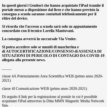
In questi giorni i Genitori che hanno acquistato l'iPad tramite il
portale messo a disposizione dal liceo e che hanno previsto la
consegna a scuola saranno contattati telefonicamente per il
ritiro del device.
Si ricorda che l'accesso a scuola sarà solo su appuntamento
concordato con il tecnico Lorella Mantovani.
La consegna avverrà in succursale Via Venier.
Si potra accedere solo se muniti di mascherina e
di AUTOCERTIFICAZIONE/CONSENSO di ASSENZA DI
SITUAZIONI DI PERICOLO DI CONTAGIO DA COVID-19
allegata alla presente news.
_____
classe 4A Potenziamento Area Scientifica WEB (primo anno 2020-
2021)
classe 4I Comunicazione WEB (primo anno 2020-2021)
Di seguito il link per la registrazione al portale in cui è possibile
acquistare l'iPad attraverso la Ditta MMN Magnetic Media Network
Spa.