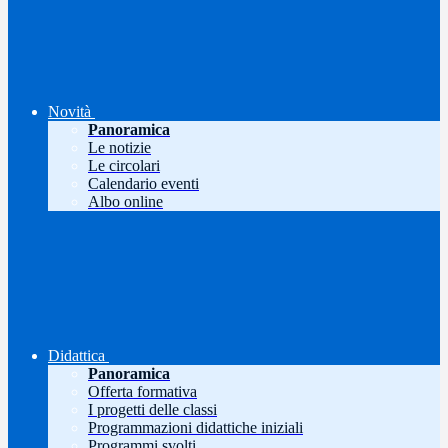
Novità
Panoramica
Le notizie
Le circolari
Calendario eventi
Albo online
Didattica
Panoramica
Offerta formativa
I progetti delle classi
Programmazioni didattiche iniziali
Programmi svolti