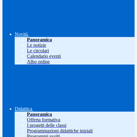
Novità
Panoramica
Le notizie
Le circolari
Calendario eventi
Albo online
Didattica
Panoramica
Offerta formativa
I progetti delle classi
Programmazioni didattiche iniziali
Programmi svolti