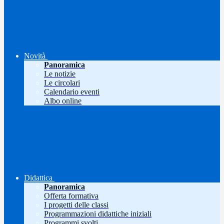
Novità
Panoramica
Le notizie
Le circolari
Calendario eventi
Albo online
Didattica
Panoramica
Offerta formativa
I progetti delle classi
Programmazioni didattiche iniziali
Programmi svolti