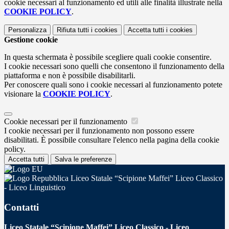
cookie necessari al funzionamento ed utili alle finalità illustrate nella
COOKIE POLICY
.
Personalizza
Rifiuta tutti
i cookies
Accetta tutti
i cookies
Gestione cookie
In questa schermata è possibile scegliere quali cookie consentire.
I cookie necessari sono quelli che consentono il funzionamento della
piattaforma e non è possibile disabilitarli.
Per conoscere quali sono i cookie necessari al funzionamento potete
visionare la
COOKIE POLICY
.
Cookie necessari per il funzionamento
I cookie necessari per il funzionamento non possono essere
disabilitati. È possibile consultare l'elenco nella pagina della cookie
policy.
Accetta tutti
Salva le preferenze
Liceo Statale “Scipione Maffei” Liceo Classico
- Liceo Linguistico
Contatti
Liceo Statale “Scipione Maffei” Liceo Classico - Liceo