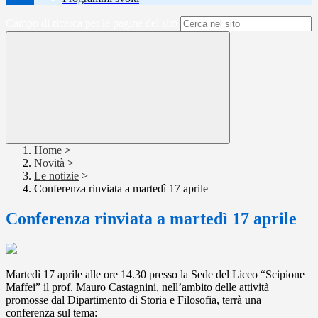
Campo di ricerca per le pagine del sito
Home
>
Novità
>
Le notizie
>
Conferenza rinviata a martedì 17 aprile
Conferenza rinviata a martedì 17 aprile
Martedì 17 aprile alle ore 14.30 presso la Sede del Liceo “Scipione
Maffei” il prof. Mauro Castagnini, nell’ambito delle attività
promosse dal Dipartimento di Storia e Filosofia, terrà una
conferenza sul tema: