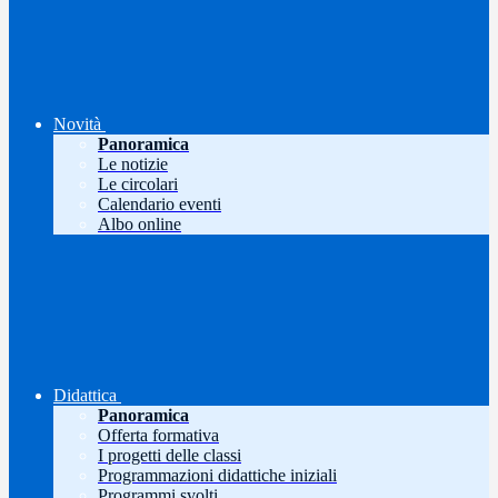
Novità
Panoramica
Le notizie
Le circolari
Calendario eventi
Albo online
Didattica
Panoramica
Offerta formativa
I progetti delle classi
Programmazioni didattiche iniziali
Programmi svolti