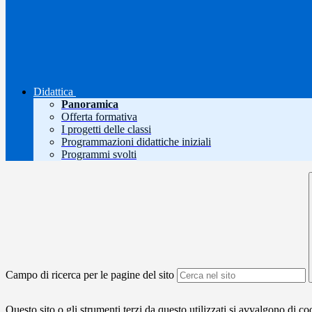
Didattica
Panoramica
Offerta formativa
I progetti delle classi
Programmazioni didattiche iniziali
Programmi svolti
Campo di ricerca per le pagine del sito
Questo sito o gli strumenti terzi da questo utilizzati si avvalgono di coo