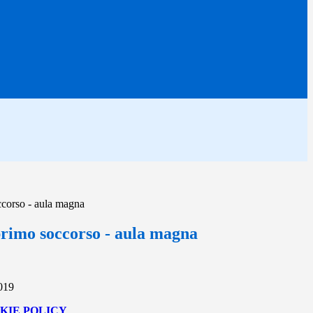
corso - aula magna
rimo soccorso - aula magna
2019
KIE POLICY
.