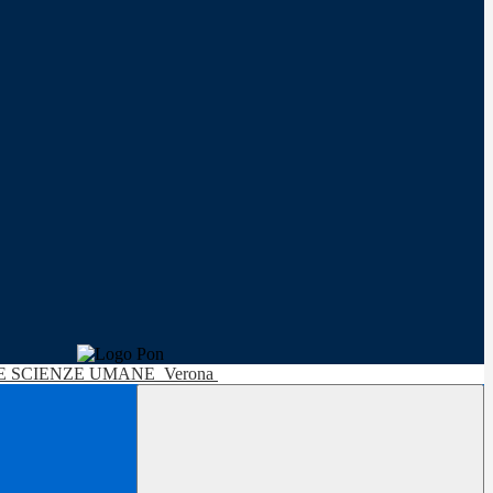
LE SCIENZE UMANE
Verona