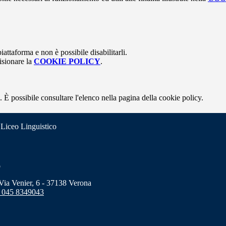
attaforma e non è possibile disabilitarli.
isionare la
COOKIE POLICY
.
 È possibile consultare l'elenco nella pagina della cookie policy.
 Liceo Linguistico
o
a Venier, 6 - 37138 Verona
 045 8349043