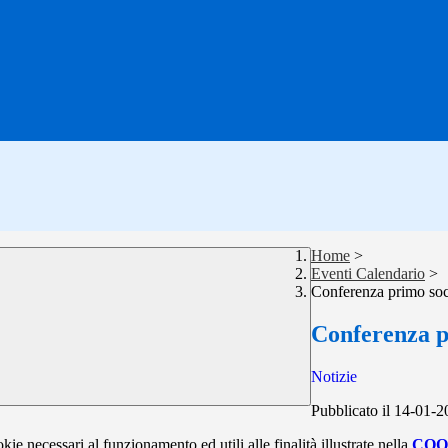
Home
>
Eventi Calendario
>
Conferenza primo soc
Conferenza p
Notizie
Pubblicato il 14-01-
kie necessari al funzionamento ed utili alle finalità illustrate nella
COO