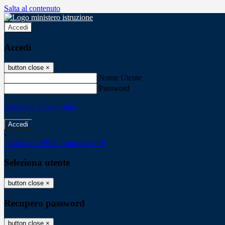
Salta al contenuto
Accedi
Accedi
button close
×
Nome Utente
Password
Password dimenticata?
-
Entra con SPID
Entra con CIE
Seleziona utente
button close
×
Recupero password
button close
×