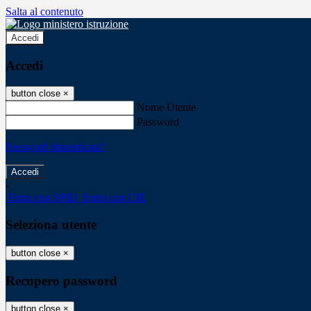
Salta al contenuto
Accedi
Accedi
button close
×
Nome Utente
Password
Password dimenticata?
-
Entra con SPID
Entra con CIE
Seleziona utente
button close
×
Recupero password
button close
×