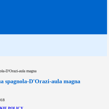
nola-D'Orazi-aula magna
gua spagnola-D'Orazi-aula magna
018
KIE POLICY
.