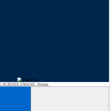
LE SCIENZE UMANE
Verona