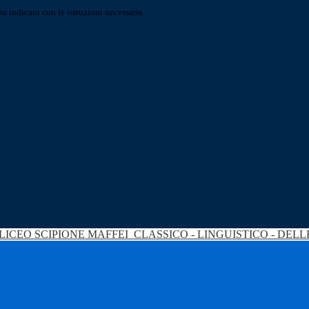
o indicato con le istruzioni necessarie.
LICEO SCIPIONE MAFFEI
CLASSICO - LINGUISTICO - DEL