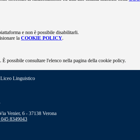
attaforma e non è possibile disabilitarli.
isionare la
COOKIE POLICY
.
 È possibile consultare l'elenco nella pagina della cookie policy.
 Liceo Linguistico
o
a Venier, 6 - 37138 Verona
 045 8349043