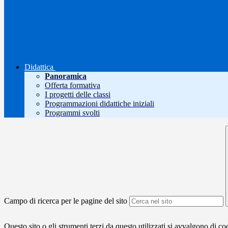
Didattica
Panoramica
Offerta formativa
I progetti delle classi
Programmazioni didattiche iniziali
Programmi svolti
Campo di ricerca per le pagine del sito
Questo sito o gli strumenti terzi da questo utilizzati si avvalgono di coo