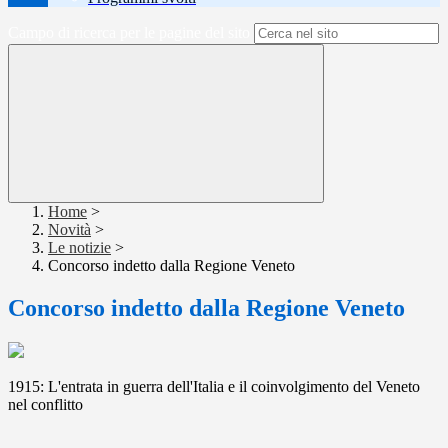
Campo di ricerca per le pagine del sito
Home
>
Novità
>
Le notizie
>
Concorso indetto dalla Regione Veneto
Concorso indetto dalla Regione Veneto
1915: L'entrata in guerra dell'Italia e il coinvolgimento del Veneto
nel conflitto