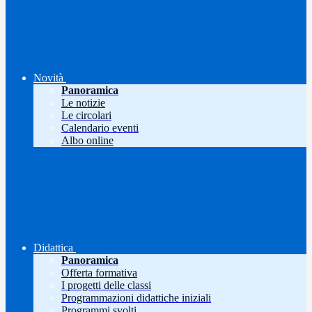
Novità
Panoramica
Le notizie
Le circolari
Calendario eventi
Albo online
Didattica
Panoramica
Offerta formativa
I progetti delle classi
Programmazioni didattiche iniziali
Programmi svolti