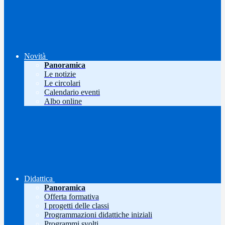
Novità
Panoramica
Le notizie
Le circolari
Calendario eventi
Albo online
Didattica
Panoramica
Offerta formativa
I progetti delle classi
Programmazioni didattiche iniziali
Programmi svolti