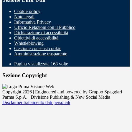
Cookie policy
Note legali
Informativa Privacy
Ufficio Relazioni con il Pubblico
Dichiarazione di accessibilità
Obiettivi di accessibilità
Whistleblowing
Gestione consensi cookie
Amministrazione trasparente
Pagina visualizzata
168
volte
Sezione Copyright
Copyright 2026 | Engineered and powered by Gruppo Spaggiari
Parma S.p.A. | Divisione Publishing & New Social Media
Disclaimer trattamento dati personali