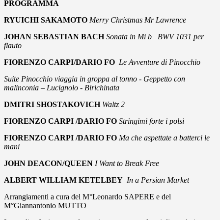
PROGRAMMA
RYUICHI SAKAMOTO
Merry Christmas Mr Lawrence
JOHAN SEBASTIAN BACH
Sonata in Mi b BWV 1031 per
flauto
FIORENZO CARPI/DARIO FO
Le Avventure di Pinocchio
Suite Pinocchio viaggia in groppa al tonno - Geppetto con
malinconia – Lucignolo - Birichinata
DMITRI SHOSTAKOVICH
Waltz 2
FIORENZO CARPI /DARIO FO
Stringimi forte i polsi
FIORENZO CARPI /DARIO FO
Ma che aspettate a batterci le
mani
JOHN DEACON/QUEEN
I Want to Break Free
ALBERT WILLIAM KETELBEY
In a Persian Market
Arrangiamenti a cura del M°Leonardo SAPERE e del
M°Giannantonio MUTTO