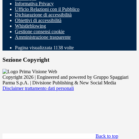
Informativa Privacy
Ufficio Relazioni con il Pubblico
Dichiarazione di accessibilità
Obiettivi di accessibilità
Whistleblowing
Gestione consensi cookie
Amministrazione trasparente
Pagina visualizzata
1138
volte
Sezione Copyright
Copyright 2026 | Engineered and powered by Gruppo Spaggiari
Parma S.p.A. | Divisione Publishing & New Social Media
Disclaimer trattamento dati personali
Back to top