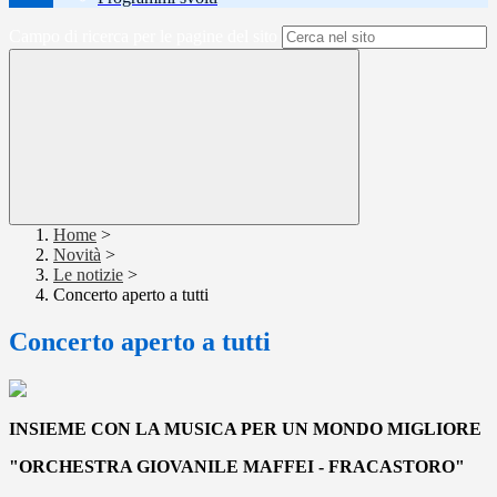
Campo di ricerca per le pagine del sito
Home
>
Novità
>
Le notizie
>
Concerto aperto a tutti
Concerto aperto a tutti
INSIEME CON LA MUSICA PER UN MONDO MIGLIORE
"ORCHESTRA GIOVANILE MAFFEI - FRACASTORO"