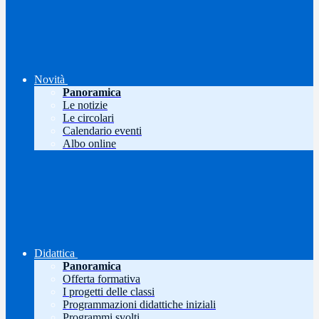
Novità
Panoramica
Le notizie
Le circolari
Calendario eventi
Albo online
Didattica
Panoramica
Offerta formativa
I progetti delle classi
Programmazioni didattiche iniziali
Programmi svolti