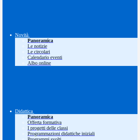
Novità
Panoramica
Le notizie
Le circolari
Calendario eventi
Albo online
Didattica
Panoramica
Offerta formativa
I progetti delle classi
Programmazioni didattiche iniziali
Programmi svolti