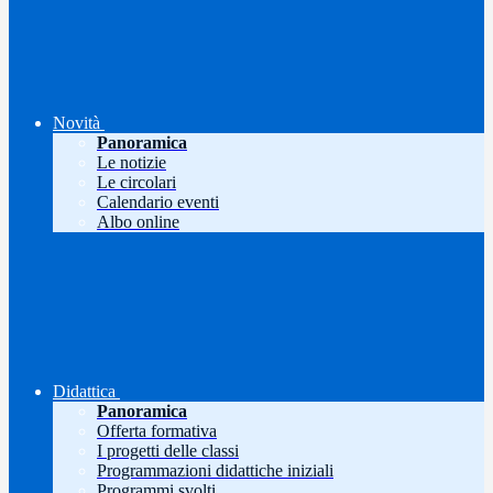
Novità
Panoramica
Le notizie
Le circolari
Calendario eventi
Albo online
Didattica
Panoramica
Offerta formativa
I progetti delle classi
Programmazioni didattiche iniziali
Programmi svolti