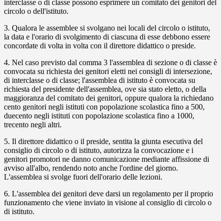
interclasse o di classe possono esprimere un comitato dei genitori del
circolo o dell'istituto.
3. Qualora le assemblee si svolgano nei locali del circolo o istituto,
la data e l'orario di svolgimento di ciascuna di esse debbono essere
concordate di volta in volta con il direttore didattico o preside.
4. Nel caso previsto dal comma 3 l'assemblea di sezione o di classe è
convocata su richiesta dei genitori eletti nei consigli di intersezione,
di interclasse o di classe; l'assemblea di istituto è convocata su
richiesta del presidente dell'assemblea, ove sia stato eletto, o della
maggioranza del comitato dei genitori, oppure qualora la richiedano
cento genitori negli istituti con popolazione scolastica fino a 500,
duecento negli istituti con popolazione scolastica fino a 1000,
trecento negli altri.
5. Il direttore didattico o il preside, sentita la giunta esecutiva del
consiglio di circolo o di istituto, autorizza la convocazione e i
genitori promotori ne danno comunicazione mediante affissione di
avviso all'albo, rendendo noto anche l'ordine del giorno.
L'assemblea si svolge fuori dell'orario delle lezioni.
6. L'assemblea dei genitori deve darsi un regolamento per il proprio
funzionamento che viene inviato in visione al consiglio di circolo o
di istituto.