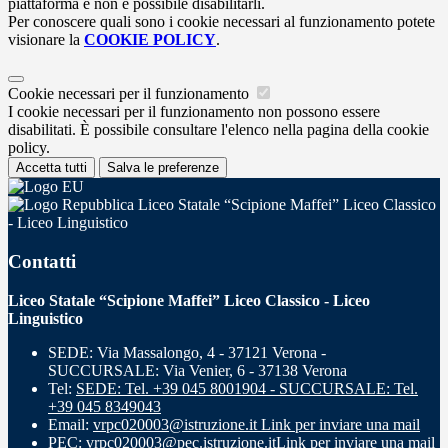
piattaforma e non è possibile disabilitarli.
Per conoscere quali sono i cookie necessari al funzionamento potete
visionare la
COOKIE POLICY
.
Cookie necessari per il funzionamento
I cookie necessari per il funzionamento non possono essere
disabilitati. È possibile consultare l'elenco nella pagina della cookie
policy.
Accetta tutti
Salva le preferenze
Liceo Statale “Scipione Maffei” Liceo Classico
- Liceo Linguistico
Contatti
Liceo Statale “Scipione Maffei” Liceo Classico - Liceo
Linguistico
SEDE: Via Massalongo, 4 - 37121 Verona -
SUCCURSALE: Via Venier, 6 - 37138 Verona
Tel:
SEDE: Tel. +39 045 8001904 - SUCCURSALE: Tel.
+39 045 8349043
Email:
vrpc020003@istruzione.it
Link per inviare una mail
PEC:
vrpc020003@pec.istruzione.it
Link per inviare una mail