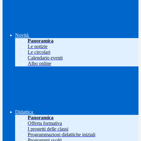
Novità
Panoramica
Le notizie
Le circolari
Calendario eventi
Albo online
Didattica
Panoramica
Offerta formativa
I progetti delle classi
Programmazioni didattiche iniziali
Programmi svolti