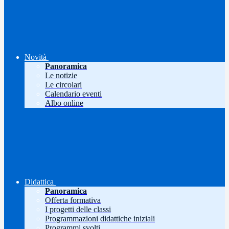
Novità
Panoramica
Le notizie
Le circolari
Calendario eventi
Albo online
Didattica
Panoramica
Offerta formativa
I progetti delle classi
Programmazioni didattiche iniziali
Programmi svolti