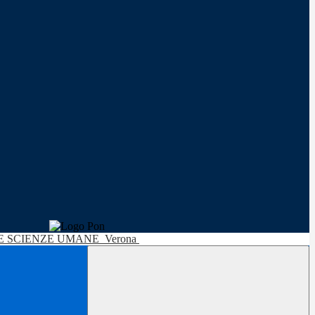
LE SCIENZE UMANE
Verona