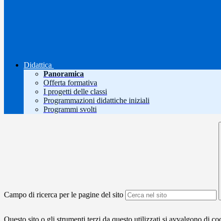
Didattica
Panoramica
Offerta formativa
I progetti delle classi
Programmazioni didattiche iniziali
Programmi svolti
Campo di ricerca per le pagine del sito
Questo sito o gli strumenti terzi da questo utilizzati si avvalgono di coo