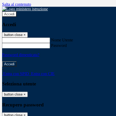
Salta al contenuto
Accedi
Accedi
button close
×
Nome Utente
Password
Password dimenticata?
-
Entra con SPID
Entra con CIE
Seleziona utente
button close
×
Recupero password
button close
×