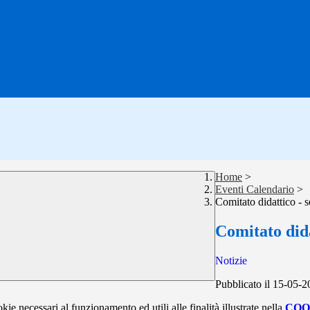
Home
>
Eventi Calendario
>
Comitato didattico - 
Comitato dida
Notizie
Pubblicato il 15-05-
kie necessari al funzionamento ed utili alle finalità illustrate nella
COO