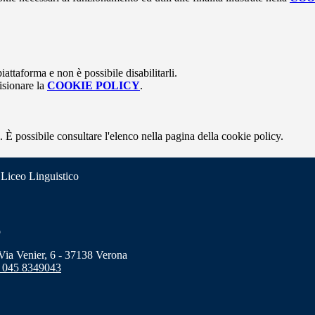
attaforma e non è possibile disabilitarli.
isionare la
COOKIE POLICY
.
 È possibile consultare l'elenco nella pagina della cookie policy.
 Liceo Linguistico
o
a Venier, 6 - 37138 Verona
 045 8349043