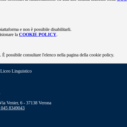
attaforma e non è possibile disabilitarli.
isionare la
COOKIE POLICY
.
 È possibile consultare l'elenco nella pagina della cookie policy.
 Liceo Linguistico
o
a Venier, 6 - 37138 Verona
 045 8349043