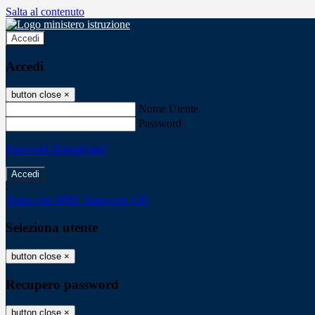
Salta al contenuto
Accedi
Accedi
button close
×
Nome Utente
Password
Password dimenticata?
-
Entra con SPID
Entra con CIE
Seleziona utente
button close
×
Recupero password
button close
×