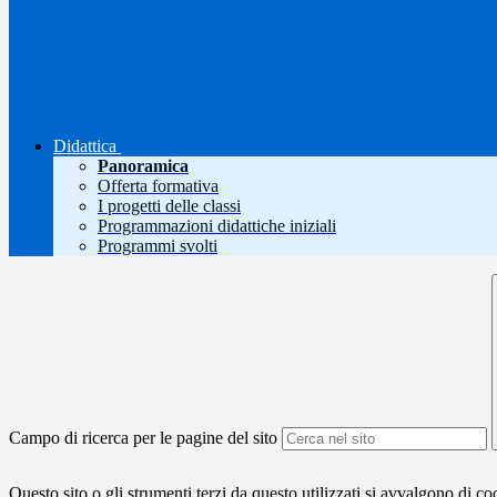
Didattica
Panoramica
Offerta formativa
I progetti delle classi
Programmazioni didattiche iniziali
Programmi svolti
Campo di ricerca per le pagine del sito
Questo sito o gli strumenti terzi da questo utilizzati si avvalgono di coo