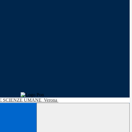
LE SCIENZE UMANE
Verona