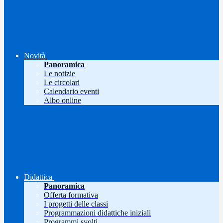
Novità
Panoramica
Le notizie
Le circolari
Calendario eventi
Albo online
Didattica
Panoramica
Offerta formativa
I progetti delle classi
Programmazioni didattiche iniziali
Programmi svolti