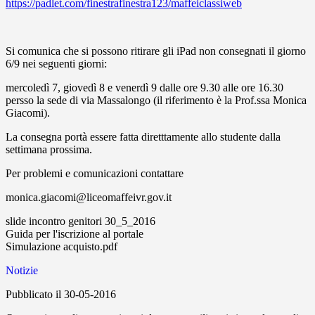
https://padlet.com/finestrafinestra123/maffeiclassiweb
Si comunica che si possono ritirare gli iPad non consegnati il giorno
6/9 nei seguenti giorni:
mercoledì 7, giovedì 8 e venerdì 9 dalle ore 9.30 alle ore 16.30
persso la sede di via Massalongo (il riferimento è la Prof.ssa Monica
Giacomi).
La consegna portà essere fatta diretttamente allo studente dalla
settimana prossima.
Per problemi e comunicazioni contattare
monica.giacomi@liceomaffeivr.gov.it
slide incontro genitori 30_5_2016
Guida per l'iscrizione al portale
Simulazione acquisto.pdf
Notizie
Pubblicato il 30-05-2016