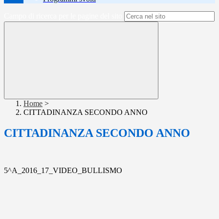
Campo di ricerca per le pagine del sito
Home
>
CITTADINANZA SECONDO ANNO
CITTADINANZA SECONDO ANNO
5^A_2016_17_VIDEO_BULLISMO