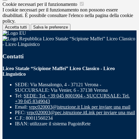
Cookie necessari per il funzionamento
I cookie necessari per il funzionamento non possono essere
disabilitati. È possibile consultare l'elenco nella pagina della cookie
policy.
Accetta tutti
Salva le preferenze
Liceo Statale “Scipione Maffei” Liceo Classico
- Liceo Linguistico
Contatti
Liceo Statale “Scipione Maffei” Liceo Classico - Liceo
Linguistico
SEDE: Via Massalongo, 4 - 37121 Verona -
SUCCURSALE: Via Venier, 6 - 37138 Verona
Tel:
SEDE: Tel. +39 045 8001904 - SUCCURSALE: Tel.
+39 045 8349043
Email:
vrpc020003@istruzione.it
Link per inviare una mail
PEC:
vrpc020003@pec.istruzione.it
Link per inviare una mail
C.F.: 80011560234
IBAN: utilizzare il sistema PagoinRete