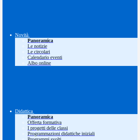
Novità
Panoramica
Le notizie
Le circolari
Calendario eventi
Albo online
Didattica
Panoramica
Offerta formativa
I progetti delle classi
Programmazioni didattiche iniziali
Programmi svolti