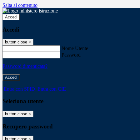
Salta al contenuto
Accedi
Accedi
button close
×
Nome Utente
Password
Password dimenticata?
-
Entra con SPID
Entra con CIE
Seleziona utente
button close
×
Recupero password
button close
×