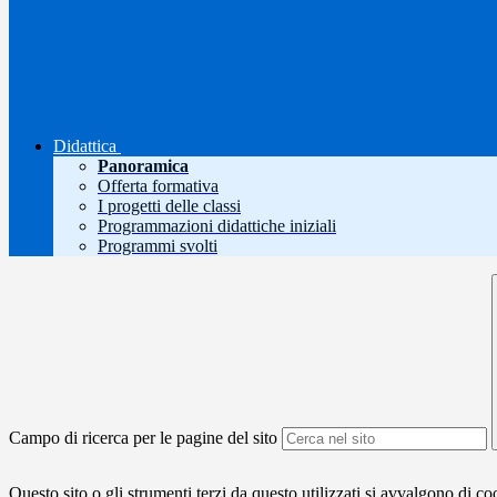
Didattica
Panoramica
Offerta formativa
I progetti delle classi
Programmazioni didattiche iniziali
Programmi svolti
Campo di ricerca per le pagine del sito
Questo sito o gli strumenti terzi da questo utilizzati si avvalgono di coo