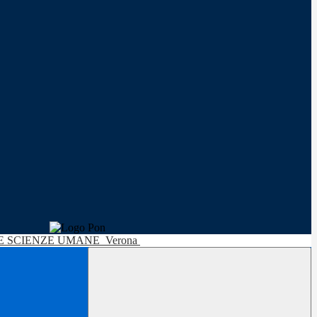
LE SCIENZE UMANE
Verona