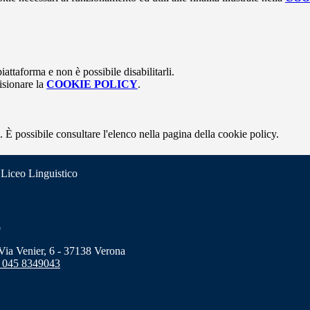
attaforma e non è possibile disabilitarli.
isionare la
COOKIE POLICY
.
 È possibile consultare l'elenco nella pagina della cookie policy.
 Liceo Linguistico
o
a Venier, 6 - 37138 Verona
 045 8349043