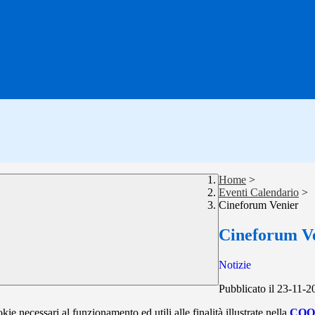
Home
>
Eventi Calendario
>
Cineforum Venier
Cineforum V
Notizie
Pubblicato il 23-11-2
kie necessari al funzionamento ed utili alle finalità illustrate nella
COO