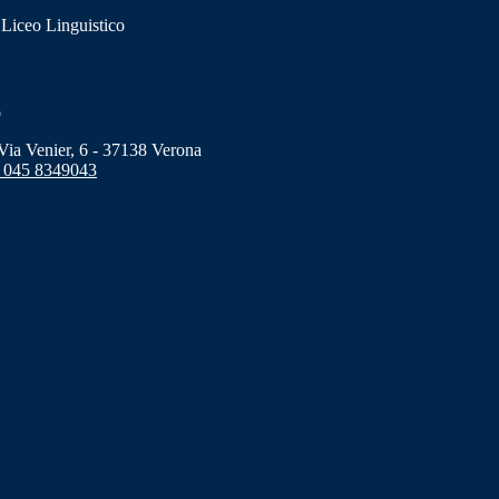
 Liceo Linguistico
o
a Venier, 6 - 37138 Verona
 045 8349043