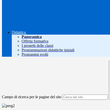
Didattica
Panoramica
Offerta formativa
I progetti delle classi
Programmazioni didattiche iniziali
Programmi svolti
Campo di ricerca per le pagine del sito