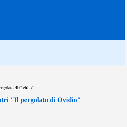
pergolato di Ovidio"
ntri "Il pergolato di Ovidio"