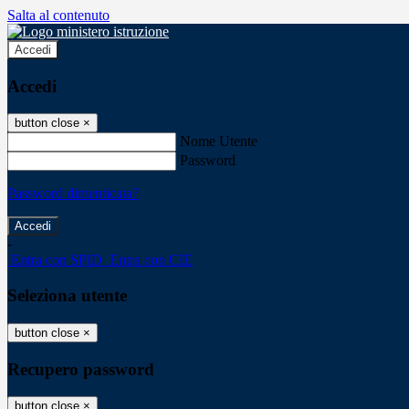
Salta al contenuto
Accedi
Accedi
button close
×
Nome Utente
Password
Password dimenticata?
-
Entra con SPID
Entra con CIE
Seleziona utente
button close
×
Recupero password
button close
×