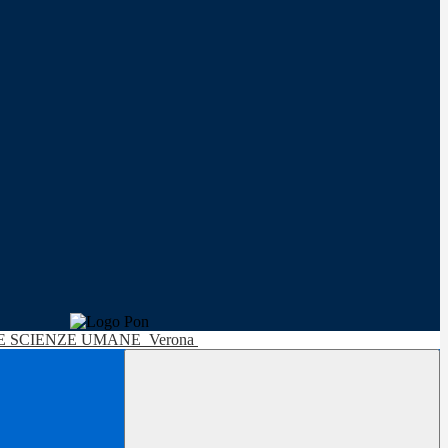
LE SCIENZE UMANE
Verona