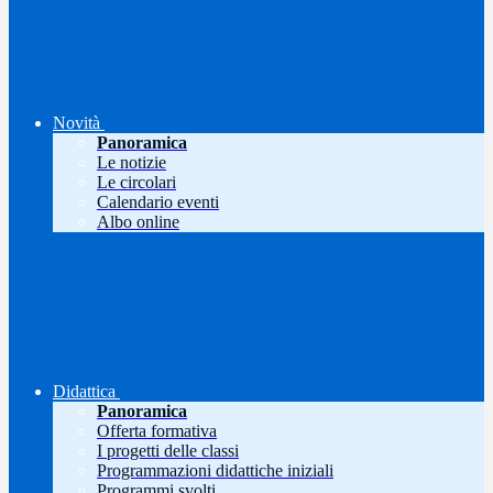
Novità
Panoramica
Le notizie
Le circolari
Calendario eventi
Albo online
Didattica
Panoramica
Offerta formativa
I progetti delle classi
Programmazioni didattiche iniziali
Programmi svolti