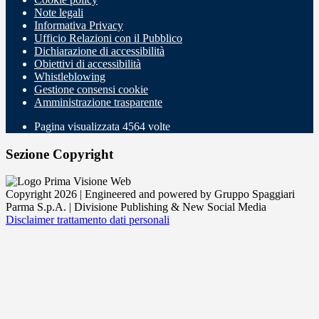
Note legali
Informativa Privacy
Ufficio Relazioni con il Pubblico
Dichiarazione di accessibilità
Obiettivi di accessibilità
Whistleblowing
Gestione consensi cookie
Amministrazione trasparente
Pagina visualizzata
4564
volte
Sezione Copyright
Copyright 2026 | Engineered and powered by Gruppo Spaggiari
Parma S.p.A. | Divisione Publishing & New Social Media
Disclaimer trattamento dati personali