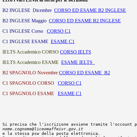
B2 INGLESE Dicembre
CORSO ED ESAME B2 INGLESE
B2 INGLESE Maggio
CORSO ED ESAME B2 INGLESE
C1 INGLESE Corso
CORSO C1
C1 INGLESE ESAME
ESAME C1
IELTS Accademico CORSO
CORSO IELTS
IELTS Accademico ESAME
ESAME IELTS
B2 SPAGNOLO Novembre
CORSO ED ESAME B2
C1 SPAGNOLO CORSO
CORSO C1
C1 SPAGNOLO ESAME
ESAME C1
Si precisa che l'iscrizione avviene tramite l'occount p
nome.cognome@liceomaffeivr.gov.it
e la stessa psw della posta elettronica.