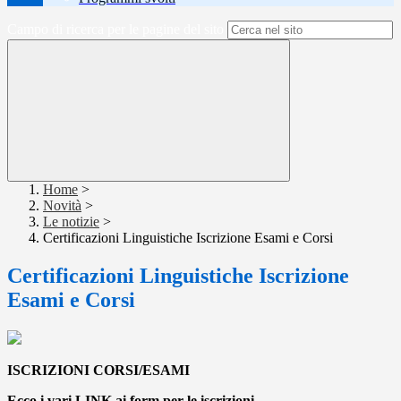
Campo di ricerca per le pagine del sito
Home
>
Novità
>
Le notizie
>
Certificazioni Linguistiche Iscrizione Esami e Corsi
Certificazioni Linguistiche Iscrizione
Esami e Corsi
ISCRIZIONI CORSI/ESAMI
Ecco i vari LINK ai form per le iscrizioni.