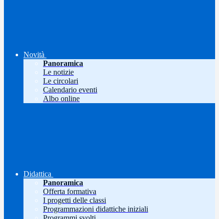
Novità
Panoramica
Le notizie
Le circolari
Calendario eventi
Albo online
Didattica
Panoramica
Offerta formativa
I progetti delle classi
Programmazioni didattiche iniziali
Programmi svolti