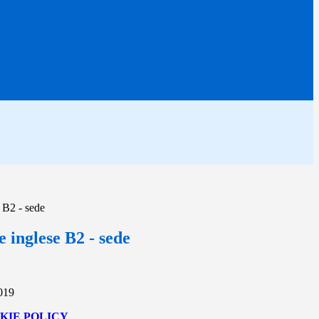
e B2 - sede
e inglese B2 - sede
2019
KIE POLICY
.