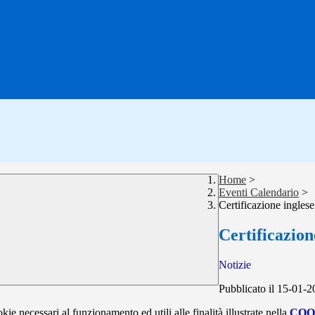
Home
>
Eventi Calendario
>
Certificazione ingles
Certificazion
Notizie
Pubblicato il 15-01-
kie necessari al funzionamento ed utili alle finalità illustrate nella
COO