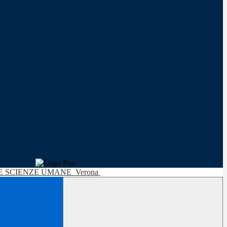
LE SCIENZE UMANE
Verona