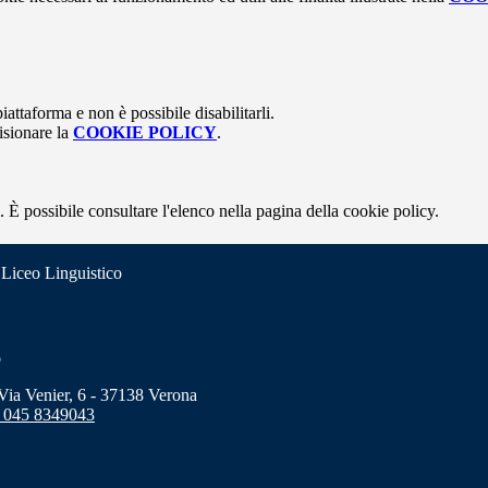
attaforma e non è possibile disabilitarli.
isionare la
COOKIE POLICY
.
 È possibile consultare l'elenco nella pagina della cookie policy.
 Liceo Linguistico
o
a Venier, 6 - 37138 Verona
 045 8349043