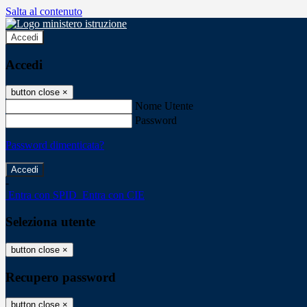
Salta al contenuto
Accedi
Accedi
button close
×
Nome Utente
Password
Password dimenticata?
-
Entra con SPID
Entra con CIE
Seleziona utente
button close
×
Recupero password
button close
×