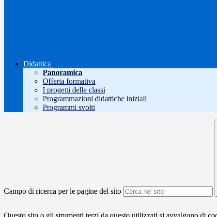
Didattica
Panoramica
Offerta formativa
I progetti delle classi
Programmazioni didattiche iniziali
Programmi svolti
Campo di ricerca per le pagine del sito
Questo sito o gli strumenti terzi da questo utilizzati si avvalgono di coo