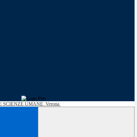
LE SCIENZE UMANE
Verona