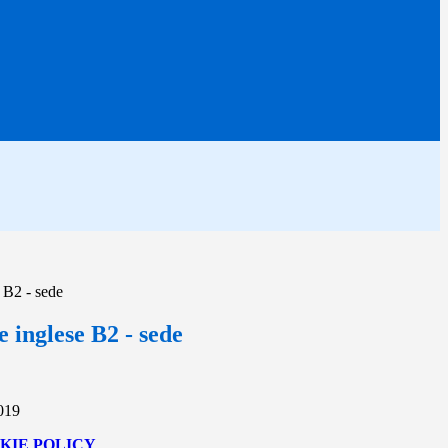
e B2 - sede
e inglese B2 - sede
2019
KIE POLICY
.