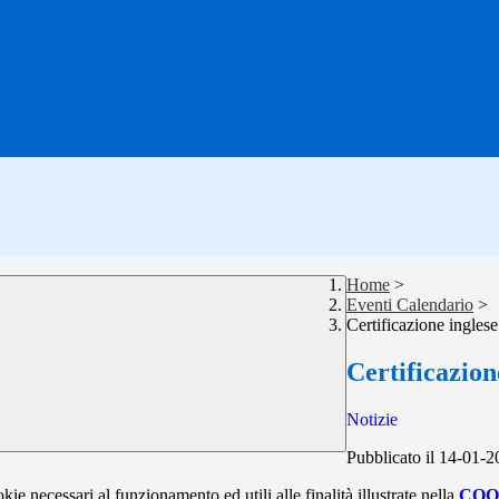
Home
>
Eventi Calendario
>
Certificazione ingles
Certificazion
Notizie
Pubblicato il 14-01-
kie necessari al funzionamento ed utili alle finalità illustrate nella
COO