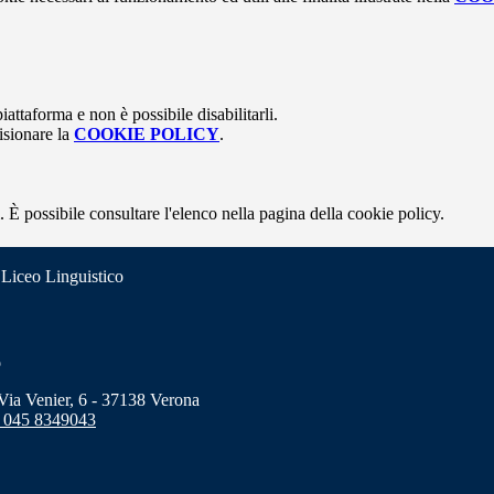
attaforma e non è possibile disabilitarli.
isionare la
COOKIE POLICY
.
 È possibile consultare l'elenco nella pagina della cookie policy.
 Liceo Linguistico
o
a Venier, 6 - 37138 Verona
 045 8349043