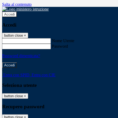
Salta al contenuto
Accedi
Accedi
button close
×
Nome Utente
Password
Password dimenticata?
-
Entra con SPID
Entra con CIE
Seleziona utente
button close
×
Recupero password
button close
×