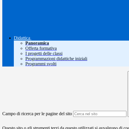
Didattica
Panoramica
Offerta formativa
I progetti delle classi
Programmazioni didattiche iniziali
Programmi svolti
Campo di ricerca per le pagine del sito
Questo sito o gli strumenti terzi da questo utilizzati si avvalgono di coo