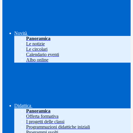
Novità
Panoramica
Le notizie
Le circolari
Calendario eventi
Albo online
Didattica
Panoramica
Offerta formativa
I progetti delle classi
Programmazioni didattiche iniziali
Programmi svolti