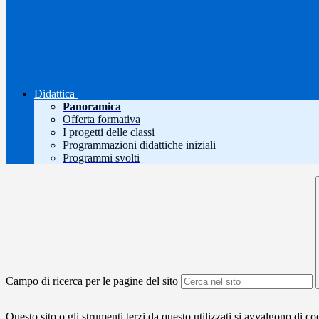
Didattica
Panoramica
Offerta formativa
I progetti delle classi
Programmazioni didattiche iniziali
Programmi svolti
Campo di ricerca per le pagine del sito
Questo sito o gli strumenti terzi da questo utilizzati si avvalgono di coo