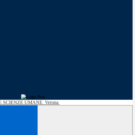
LE SCIENZE UMANE
Verona