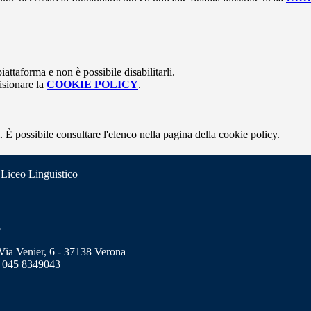
attaforma e non è possibile disabilitarli.
isionare la
COOKIE POLICY
.
 È possibile consultare l'elenco nella pagina della cookie policy.
 Liceo Linguistico
o
a Venier, 6 - 37138 Verona
 045 8349043