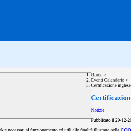
Home
>
Eventi Calendario
>
Certificazione ingles
Certificazion
Notizie
Pubblicato il 29-12-
kie necessari al funzionamento ed utili alle finalità illustrate nella
COO