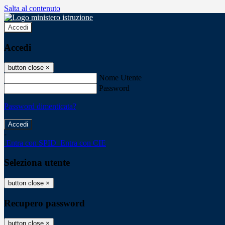
Salta al contenuto
Accedi
Accedi
button close
×
Nome Utente
Password
Password dimenticata?
-
Entra con SPID
Entra con CIE
Seleziona utente
button close
×
Recupero password
button close
×