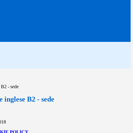
e B2 - sede
e inglese B2 - sede
2018
KIE POLICY
.