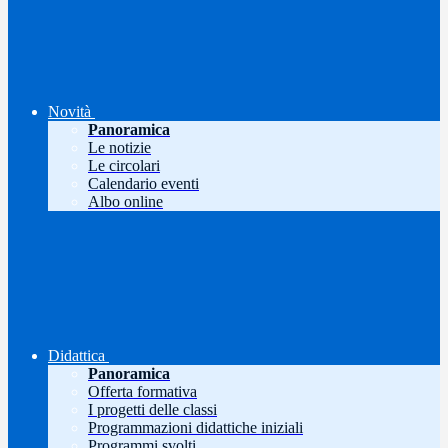
Novità
Panoramica
Le notizie
Le circolari
Calendario eventi
Albo online
Didattica
Panoramica
Offerta formativa
I progetti delle classi
Programmazioni didattiche iniziali
Programmi svolti