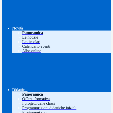
Novità
Panoramica
Le notizie
Le circolari
Calendario eventi
Albo online
Didattica
Panoramica
Offerta formativa
I progetti delle classi
Programmazioni didattiche iniziali
Programmi svolti