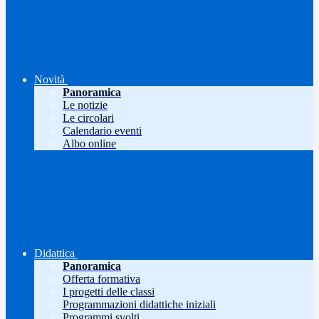
Novità
Panoramica
Le notizie
Le circolari
Calendario eventi
Albo online
Didattica
Panoramica
Offerta formativa
I progetti delle classi
Programmazioni didattiche iniziali
Programmi svolti