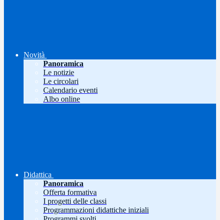
Novità
Panoramica
Le notizie
Le circolari
Calendario eventi
Albo online
Didattica
Panoramica
Offerta formativa
I progetti delle classi
Programmazioni didattiche iniziali
Programmi svolti