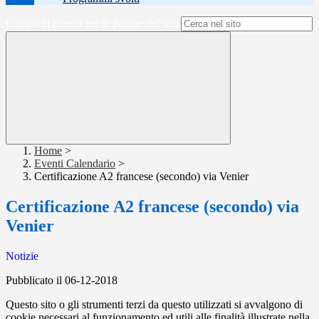
Campo di ricerca per le pagine del sito
Home
>
Eventi Calendario
>
Certificazione A2 francese (secondo) via Venier
Certificazione A2 francese (secondo) via
Venier
Notizie
Pubblicato il 06-12-2018
Questo sito o gli strumenti terzi da questo utilizzati si avvalgono di
cookie necessari al funzionamento ed utili alle finalità illustrate nella