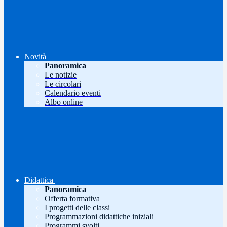
Novità
Panoramica
Le notizie
Le circolari
Calendario eventi
Albo online
Didattica
Panoramica
Offerta formativa
I progetti delle classi
Programmazioni didattiche iniziali
Programmi svolti