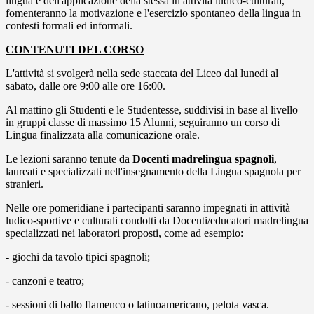
lingua e dell'applicazione della stessa in attività ludico-culturali,
fomenteranno la motivazione e l'esercizio spontaneo della lingua in
contesti formali ed informali.
CONTENUTI DEL CORSO
L'attività si svolgerà nella sede staccata del Liceo dal lunedì al
sabato, dalle ore 9:00 alle ore 16:00.
Al mattino gli Studenti e le Studentesse, suddivisi in base al livello
in gruppi classe di massimo 15 Alunni, seguiranno un corso di
Lingua finalizzata alla comunicazione orale.
Le lezioni saranno tenute da
Docenti madrelingua spagnoli
,
laureati e specializzati nell'insegnamento della Lingua spagnola per
stranieri.
Nelle ore pomeridiane i partecipanti saranno impegnati in attività
ludico-sportive e culturali condotti da Docenti/educatori madrelingua
specializzati nei laboratori proposti, come ad esempio:
- giochi da tavolo tipici spagnoli;
- canzoni e teatro;
- sessioni di ballo flamenco o latinoamericano, pelota vasca.