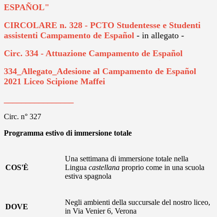
ESPAÑOL"
CIRCOLARE n. 328 - PCTO Studentesse e Studenti
assistenti Campamento de Español
- in allegato -
Circ. 334 - Attuazione Campamento de Español
334_Allegato_Adesione al Campamento de Español
2021 Liceo Scipione Maffei
________________
Circ. n° 327
Programma estivo di immersione totale
Una settimana di immersione totale nella
COS'È
Lingua
castellana
proprio come in una scuola
estiva spagnola
Negli ambienti della succursale del nostro liceo,
DOVE
in Via Venier 6, Verona