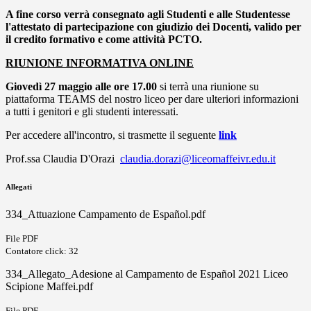
A fine corso verrà consegnato agli Studenti e alle Studentesse
l'attestato di partecipazione con giudizio dei Docenti, valido per
il credito formativo e come attività PCTO.
RIUNIONE INFORMATIVA ONLINE
Giovedì 27 maggio alle ore 17.00
si terrà una riunione su
piattaforma TEAMS del nostro liceo per dare ulteriori informazioni
a tutti i genitori e gli studenti interessati.
Per accedere all'incontro, si trasmette il seguente
link
Prof.ssa Claudia D'Orazi
claudia.dorazi@liceomaffeivr.edu.it
Allegati
334_Attuazione Campamento de Español.pdf
File PDF
Contatore click: 32
334_Allegato_Adesione al Campamento de Español 2021 Liceo
Scipione Maffei.pdf
File PDF