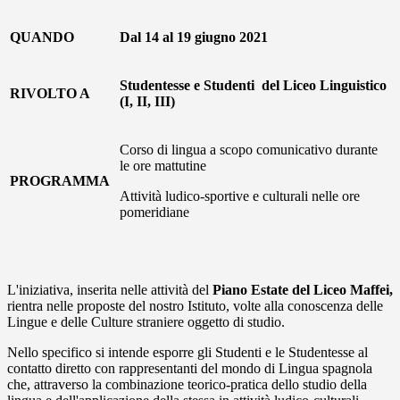
QUANDO
Dal 14 al 19 giugno 2021
Studentesse e Studenti del Liceo Linguistico
RIVOLTO A
(I, II, III)
Corso di lingua a scopo comunicativo durante
le ore mattutine
PROGRAMMA
Attività ludico-sportive e culturali nelle ore
pomeridiane
L'iniziativa, inserita nelle attività del
Piano Estate del Liceo Maffei,
rientra nelle proposte del nostro Istituto, volte alla conoscenza delle
Lingue e delle Culture straniere oggetto di studio.
Nello specifico si intende esporre gli Studenti e le Studentesse al
contatto diretto con rappresentanti del mondo di Lingua spagnola
che, attraverso la combinazione teorico-pratica dello studio della