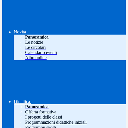
Novità
Panoramica
Le notizie
Le circolari
Calendario eventi
Albo online
Didattica
Panoramica
Offerta formativa
I progetti delle classi
Programmazioni didattiche iniziali
Programmi svolti