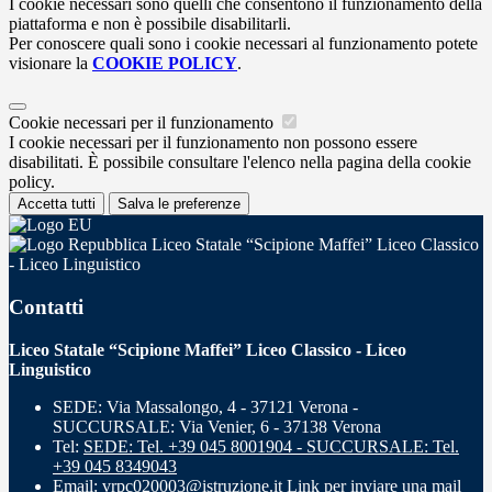
I cookie necessari sono quelli che consentono il funzionamento della
piattaforma e non è possibile disabilitarli.
Per conoscere quali sono i cookie necessari al funzionamento potete
visionare la
COOKIE POLICY
.
Cookie necessari per il funzionamento
I cookie necessari per il funzionamento non possono essere
disabilitati. È possibile consultare l'elenco nella pagina della cookie
policy.
Accetta tutti
Salva le preferenze
Liceo Statale “Scipione Maffei” Liceo Classico
- Liceo Linguistico
Contatti
Liceo Statale “Scipione Maffei” Liceo Classico - Liceo
Linguistico
SEDE: Via Massalongo, 4 - 37121 Verona -
SUCCURSALE: Via Venier, 6 - 37138 Verona
Tel:
SEDE: Tel. +39 045 8001904 - SUCCURSALE: Tel.
+39 045 8349043
Email:
vrpc020003@istruzione.it
Link per inviare una mail