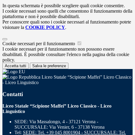
In questa schermata è possibile scegliere quali cookie consentire.
I cookie necessari sono quelli che consentono il funzionamento della
piattaforma e non è possibile disabilitarli.
Per conoscere quali sono i cookie necessari al funzionamento potete
visionare la
COOKIE POLICY
.
Cookie necessari per il funzionamento
I cookie necessari per il funzionamento non possono essere
disabilitati. È possibile consultare l'elenco nella pagina della cookie
policy.
Accetta tutti
Salva le preferenze
Liceo Statale “Scipione Maffei” Liceo Classico
- Liceo Linguistico
Contatti
Liceo Statale “Scipione Maffei” Liceo Classico - Liceo
Linguistico
SEDE: Via Massalongo, 4 - 37121 Verona -
SUCCURSALE: Via Venier, 6 - 37138 Verona
Tel:
SEDE: Tel. +39 045 8001904 - SUCCURSALE: Tel.