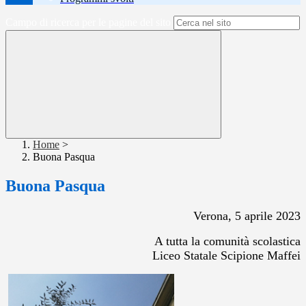
Campo di ricerca per le pagine del sito
Home
>
Buona Pasqua
Buona Pasqua
Verona, 5 aprile 2023
A tutta la comunità scolastica
Liceo Statale Scipione Maffei