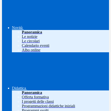
Novità
Panoramica
Le notizie
Le circolari
Calendario eventi
Albo online
Didattica
Panoramica
Offerta formativa
I progetti delle classi
Programmazioni didattiche iniziali
Programmi svolti