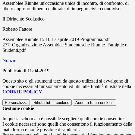
Assemblee Riunite un'occasione unica di incontro, di confronto, di
libero approfondimento culturale, di impegno civico condiviso.
Il Dirigente Scolastico
Roberto Fattore
Assemblee Riunite 15 16 17 aprile 2019 Programma.pdf
277_Organizzazione Assemblee Studentesche Riunite. Famiglie e
Studenti.pdf
Notizie
Pubblicato il 11-04-2019
Questo sito o gli strumenti terzi da questo utilizzati si avvalgono di
cookie necessari al funzionamento ed utili alle finalità illustrate nella
COOKIE POLICY
.
Personalizza
Rifiuta tutti
i cookies
Accetta tutti
i cookies
Gestione cookie
In questa schermata è possibile scegliere quali cookie consentire.
I cookie necessari sono quelli che consentono il funzionamento della
piattaforma e non è possibile disabilitarli.
Per conoscere quali sono i cookie necessari al funzionamento potete