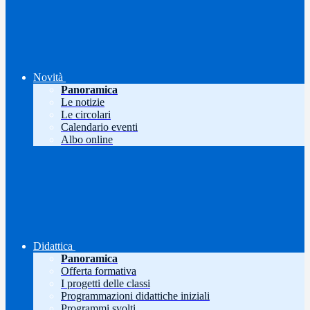
Novità
Panoramica
Le notizie
Le circolari
Calendario eventi
Albo online
Didattica
Panoramica
Offerta formativa
I progetti delle classi
Programmazioni didattiche iniziali
Programmi svolti