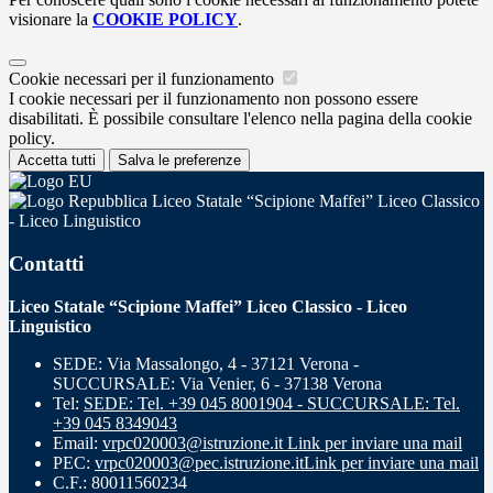
visionare la
COOKIE POLICY
.
Cookie necessari per il funzionamento
I cookie necessari per il funzionamento non possono essere
disabilitati. È possibile consultare l'elenco nella pagina della cookie
policy.
Accetta tutti
Salva le preferenze
Liceo Statale “Scipione Maffei” Liceo Classico
- Liceo Linguistico
Contatti
Liceo Statale “Scipione Maffei” Liceo Classico - Liceo
Linguistico
SEDE: Via Massalongo, 4 - 37121 Verona -
SUCCURSALE: Via Venier, 6 - 37138 Verona
Tel:
SEDE: Tel. +39 045 8001904 - SUCCURSALE: Tel.
+39 045 8349043
Email:
vrpc020003@istruzione.it
Link per inviare una mail
PEC:
vrpc020003@pec.istruzione.it
Link per inviare una mail
C.F.: 80011560234