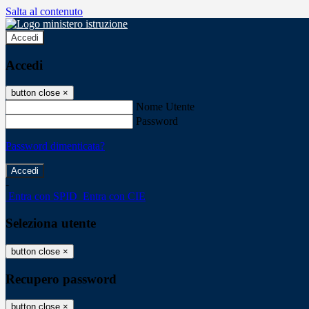
Salta al contenuto
Accedi
Accedi
button close
×
Nome Utente
Password
Password dimenticata?
-
Entra con SPID
Entra con CIE
Seleziona utente
button close
×
Recupero password
button close
×