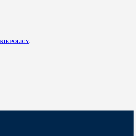
KIE POLICY
.