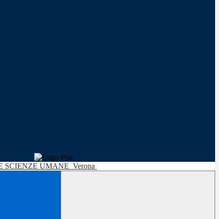
LE SCIENZE UMANE
Verona