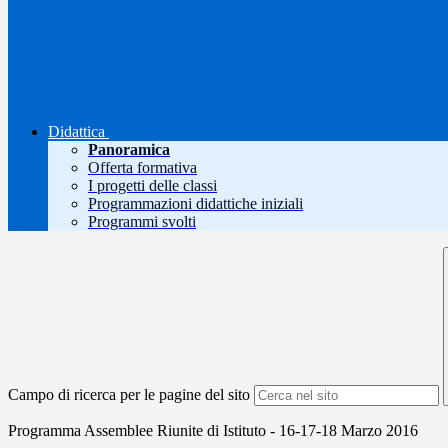
Didattica
Panoramica
Offerta formativa
I progetti delle classi
Programmazioni didattiche iniziali
Programmi svolti
Campo di ricerca per le pagine del sito
Programma Assemblee Riunite di Istituto - 16-17-18 Marzo 2016