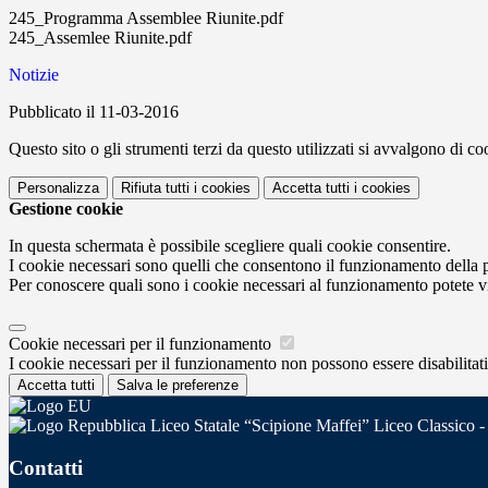
245_Programma Assemblee Riunite.pdf
245_Assemlee Riunite.pdf
Notizie
Pubblicato il 11-03-2016
Questo sito o gli strumenti terzi da questo utilizzati si avvalgono di coo
Personalizza
Rifiuta tutti
i cookies
Accetta tutti
i cookies
Gestione cookie
In questa schermata è possibile scegliere quali cookie consentire.
I cookie necessari sono quelli che consentono il funzionamento della pi
Per conoscere quali sono i cookie necessari al funzionamento potete v
Cookie necessari per il funzionamento
I cookie necessari per il funzionamento non possono essere disabilitati.
Accetta tutti
Salva le preferenze
Liceo Statale “Scipione Maffei” Liceo Classico -
Contatti