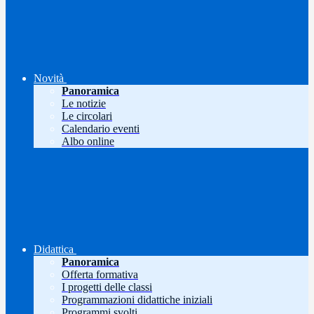
Novità
Panoramica
Le notizie
Le circolari
Calendario eventi
Albo online
Didattica
Panoramica
Offerta formativa
I progetti delle classi
Programmazioni didattiche iniziali
Programmi svolti