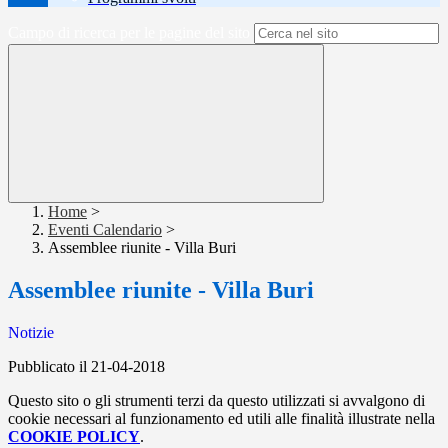
Campo di ricerca per le pagine del sito
Home
>
Eventi Calendario
>
Assemblee riunite - Villa Buri
Assemblee riunite - Villa Buri
Notizie
Pubblicato il 21-04-2018
Questo sito o gli strumenti terzi da questo utilizzati si avvalgono di
cookie necessari al funzionamento ed utili alle finalità illustrate nella
COOKIE POLICY
.