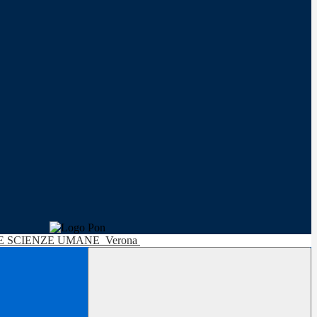
LE SCIENZE UMANE
Verona