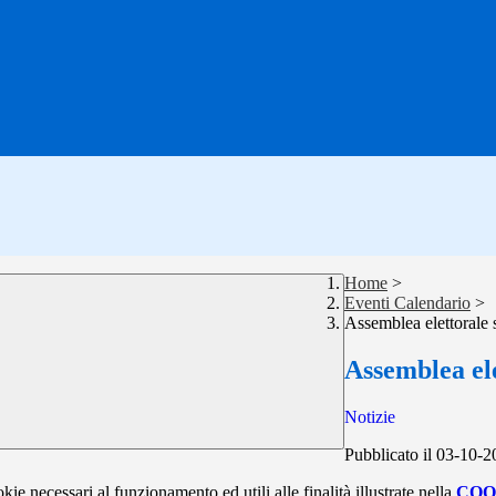
Home
>
Eventi Calendario
>
Assemblea elettorale 
Assemblea ele
Notizie
Pubblicato il 03-10-
kie necessari al funzionamento ed utili alle finalità illustrate nella
COO