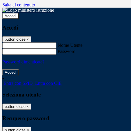
Salta al contenuto
Accedi
Accedi
button close
×
Nome Utente
Password
Password dimenticata?
-
Entra con SPID
Entra con CIE
Seleziona utente
button close
×
Recupero password
button close
×