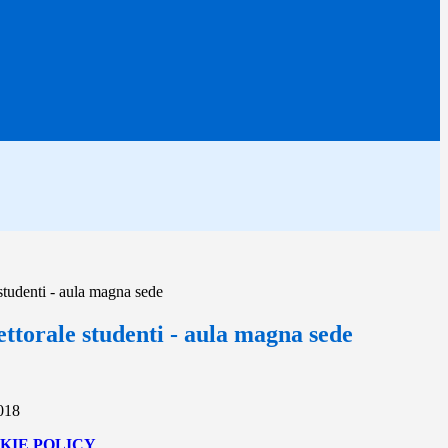
studenti - aula magna sede
ttorale studenti - aula magna sede
2018
KIE POLICY
.