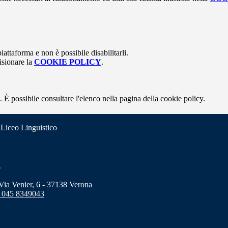
attaforma e non è possibile disabilitarli.
isionare la
COOKIE POLICY
.
 È possibile consultare l'elenco nella pagina della cookie policy.
 Liceo Linguistico
o
a Venier, 6 - 37138 Verona
 045 8349043