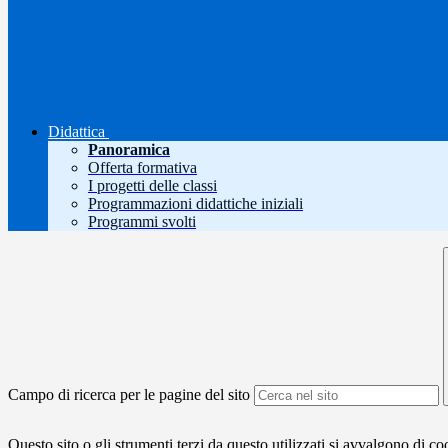
Didattica
Panoramica
Offerta formativa
I progetti delle classi
Programmazioni didattiche iniziali
Programmi svolti
Campo di ricerca per le pagine del sito
Questo sito o gli strumenti terzi da questo utilizzati si avvalgono di coo